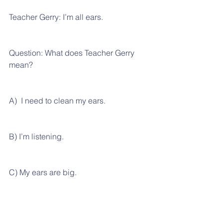
Teacher Gerry: I’m all ears.
Question: What does Teacher Gerry 
mean?
A)  I need to clean my ears.
B) I’m listening.
C) My ears are big.
各位知道答案嗎? 正確解答是 (B)，從字
面上來翻譯好像是「我全身都是耳