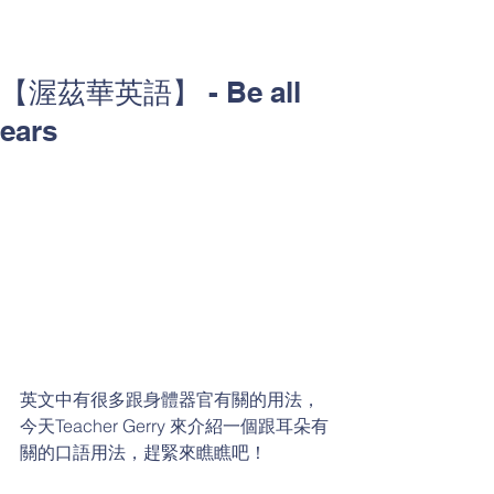
【渥茲華英語】 - Be all
ears
英文中有很多跟身體器官有關的用法，
今天Teacher Gerry 來介紹一個跟耳朵有
關的口語用法，趕緊來瞧瞧吧！