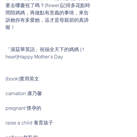
要去哪慶祝了嗎？(flower)記得多花點時
間陪媽媽，再做點有意義的事情，來告
訴她你有多愛她，這才是母親節的真諦
喔！
「渥茲華英語」祝福全天下的媽媽 (1 
heart)Happy Mother's Day
(book)實用英文
carnation 康乃馨
pregnant 懷孕的
raise a child 養育孩子