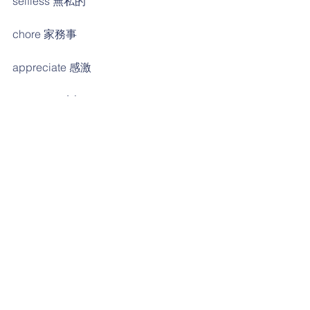
selfless 無私的
chore 家務事
appreciate 感激
celebrate 慶祝