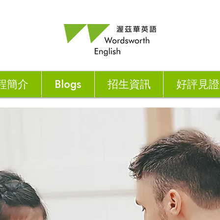
程簡介
Blogs
招生資訊
好評見證