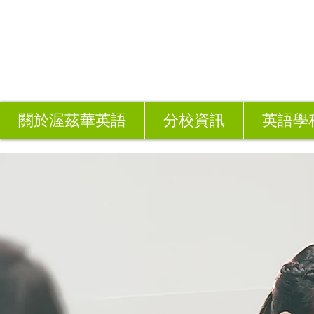
關於渥茲華英語
分校資訊
英語學