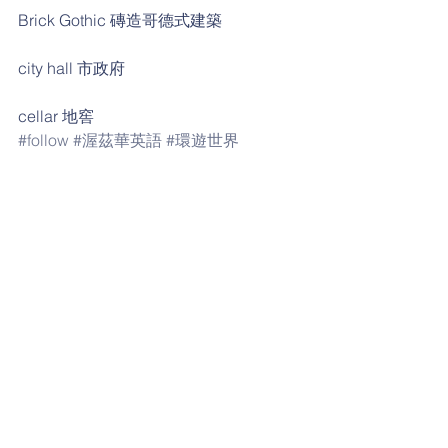
Brick Gothic 磚造哥德式建築
city hall 市政府
cellar 地窖
#follow
#渥茲華英語
#環遊世界