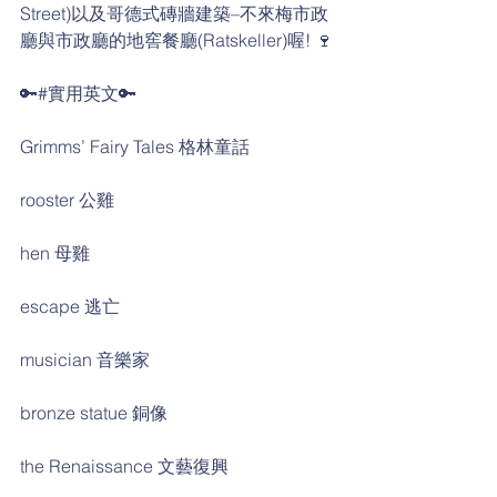
Street)以及哥德式磚牆建築–不來梅市政
廳與市政廳的地窖餐廳(Ratskeller)喔! 🍷
🔑#實用英文🔑
Grimms’ Fairy Tales 格林童話
rooster 公雞
hen 母雞
escape 逃亡
musician 音樂家
bronze statue 銅像
the Renaissance 文藝復興