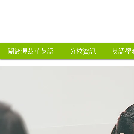
關於渥茲華英語
分校資訊
英語學