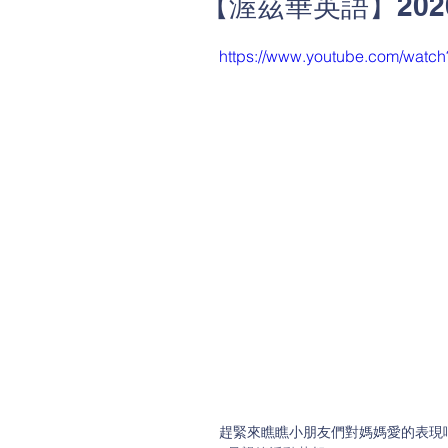
【渥茲華英語】2020 M
https://www.youtube.com/wat
趕緊來瞧瞧小朋友們對媽媽愛的表現唷