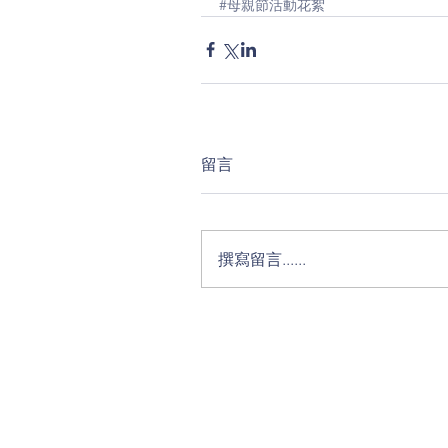
#母親節活動花絮
留言
撰寫留言......