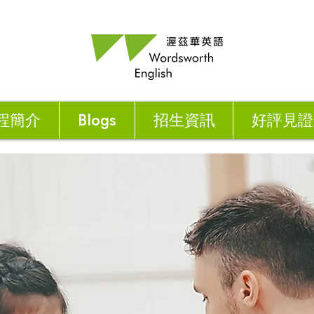
程簡介
Blogs
招生資訊
好評見證