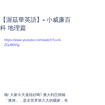
【渥茲華英語】- 小威廉百
科 地理篇
https://www.youtube.com/watch?v=r4-
ZQJ90VIg
嗨! 大家今天過得好嗎? 澳大利亞簡稱
「澳洲」，是全世界第六大的國家，有