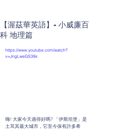
【渥茲華英語】- 小威廉百
科 地理篇
https://www.youtube.com/watch?
v=JngLweGS39s
嗨! 大家今天過得好嗎? 「伊斯坦堡」是
土耳其最大城市，它至今保有許多希