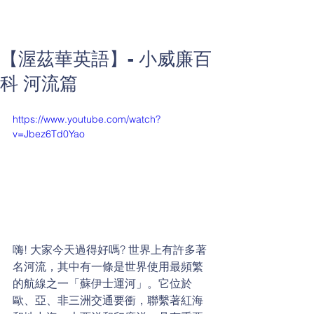
【渥茲華英語】- 小威廉百
科 河流篇
https://www.youtube.com/watch?
v=Jbez6Td0Yao
嗨! 大家今天過得好嗎? 世界上有許多著
名河流，其中有一條是世界使用最頻繁
的航線之一「蘇伊士運河」。它位於
歐、亞、非三洲交通要衝，聯繫著紅海