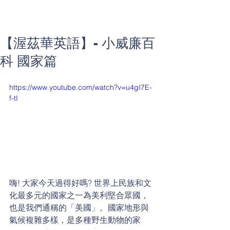
【渥茲華英語】- 小威廉百
科 國家篇
https://www.youtube.com/watch?v=u4gI7E-
f-tI
嗨! 大家今天過得好嗎? 世界上民族和文
化最多元的國家之一為美利堅合眾國，
也是我們通稱的「美國」。國家地形與
氣候複雜多樣，是多種野生動物的家