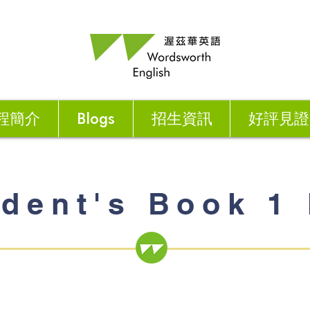
程簡介
Blogs
招生資訊
好評見證
udent's Book 1