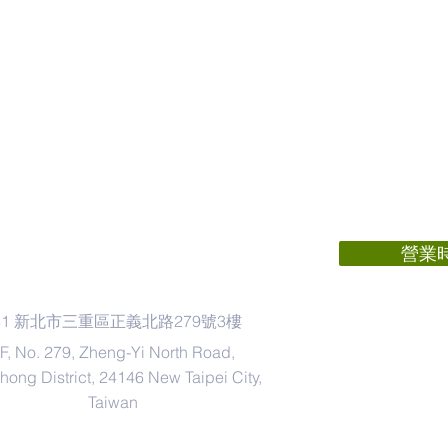
地址
Address
營業
41 新北市三重區正義北路279號3樓
週一 ~ 週五 12:
F, No. 279, Zheng-Yi North Road,
ong District, 24146 New Taipei City,
Taiwan