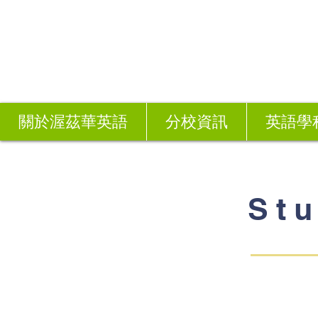
關於渥茲華英語
分校資訊
英語學
St