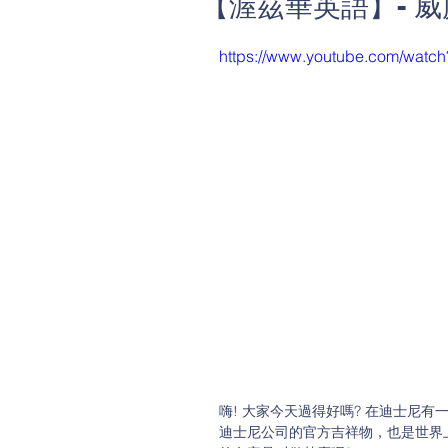
【渥茲華英語】- 
https://www.youtube.com/watc
嗨! 大家今天過得好嗎? 在迪士尼
迪士尼公司的官方吉祥物，也是世界