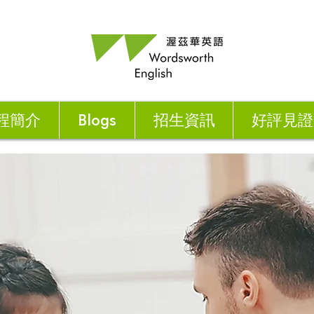
程簡介
Blogs
招生資訊
好評見證