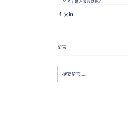
的名字是叫做甚麼呢?
留言
撰寫留言......