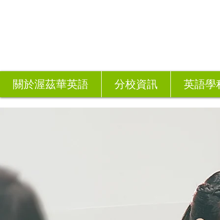
關於渥茲華英語
分校資訊
英語學