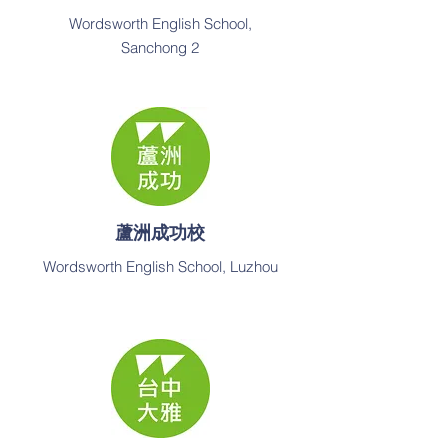
Wordsworth English School,
Sanchong 2
蘆洲成功校
Wordsworth English School, Luzhou