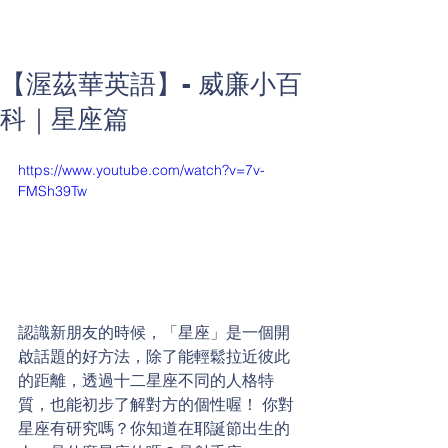
【渥茲華英語】- 威廉小百
科｜星座篇
https://www.youtube.com/watch?v=7v-
FMSh39Tw
認識新朋友的時候，「星座」是一個開
啟話題的好方法，除了能輕鬆拉近彼此
的距離，透過十二星座不同的人格特
質，也能初步了解對方的個性喔！ 你對
星座有研究嗎？你知道在耶誕節出生的