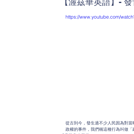
【渥茲華英語】- 
https://www.youtube.com/watch
從古到今，發生過不少人民因為對當
政權的事件，我們稱這種行為叫做「