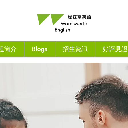
程簡介
Blogs
招生資訊
好評見證