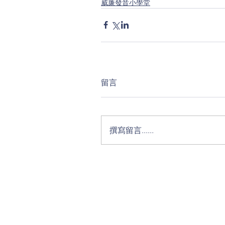
威廉發音小學堂
留言
撰寫留言......