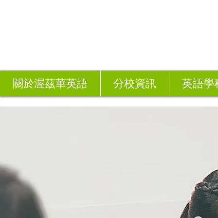
關於渥茲華英語
分校資訊
英語學