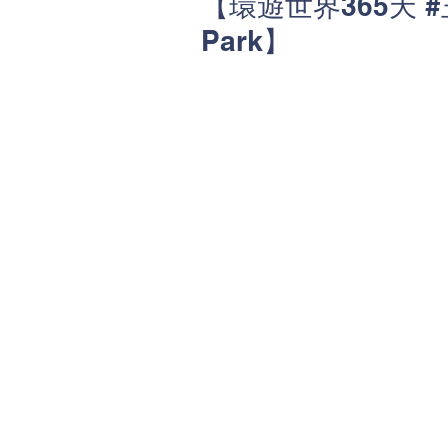
【環遊世界365天 #玉
Park】