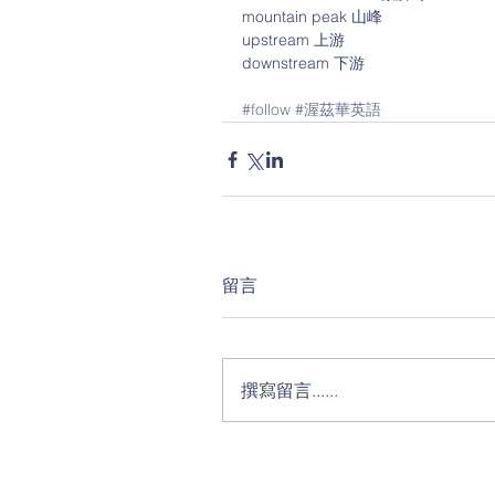
mountain peak 山峰
upstream 上游
downstream 下游
#follow
#渥茲華英語
留言
撰寫留言......