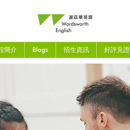
程簡介
Blogs
招生資訊
好評見證