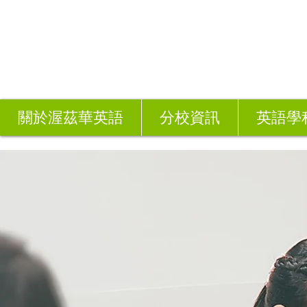
關於渥茲華英語
分校資訊
英語學