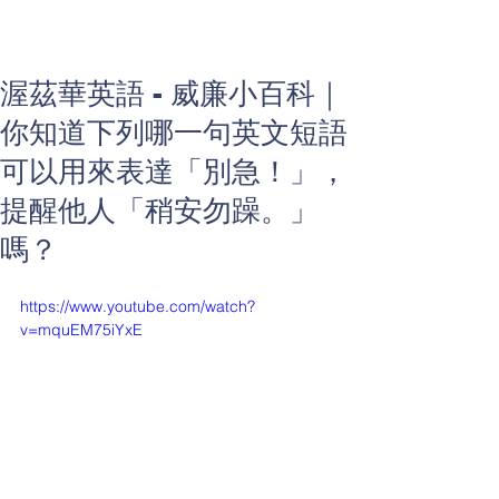
渥茲華英語 - 威廉小百科｜
你知道下列哪一句英文短語
可以用來表達「別急！」，
提醒他人「稍安勿躁。」
嗎？
https://www.youtube.com/watch?
v=mquEM75iYxE