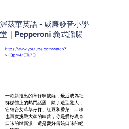
渥茲華英語 - 威廉發音小學
堂｜Pepperoni 義式臘腸
https://www.youtube.com/watch?
v=Qpry4nETu7Q
一款新推出的草仔粿披薩，最近成為社
群媒體上的熱門話題，除了造型驚人，
它結合艾草草仔粿、紅豆和香菜，口味
也再度挑戰大家的味蕾，你是愛好獵奇
口味的嚐新派、還是愛好傳統口味的經