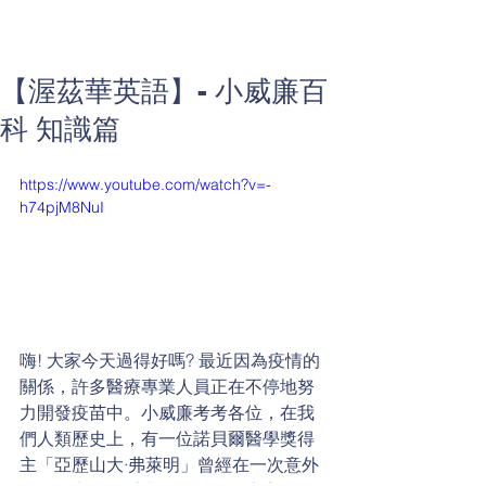
【渥茲華英語】- 小威廉百
科 知識篇
https://www.youtube.com/watch?v=-
h74pjM8NuI
嗨! 大家今天過得好嗎? 最近因為疫情的
關係，許多醫療專業人員正在不停地努
力開發疫苗中。小威廉考考各位，在我
們人類歷史上，有一位諾貝爾醫學獎得
主「亞歷山大·弗萊明」曾經在一次意外