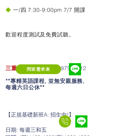
◆
一/四 7:30-9:00pm 7/7 開課
歡迎程度測試及免費試聽。
三重重新校
Tel:
02-2979-1212
問班需求表
**專精英語課程, 並無安親服務,
每週六日公休**
【正規基礎新班A: 招生中!】
日期: 每週三和五