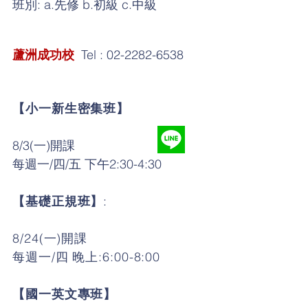
班別: a.先修 b.初級 c.中級
Tel :
02-2282-6538
蘆洲成功校
【小一新生密集班】
8/3(一)開課
每週一/四/五 下午2:30-4:30
【基礎正規班】
:
8/24(一)開課
每週一/四 晚上:6:00-8:00
【國一英文專班】