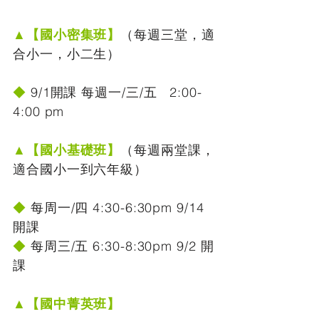
▲【國小密集班】
（每週三堂，適
合小一，小二生）
◆
9/1開課 每週一/三/五 2:00-
4:00 pm
▲【國小基礎班】
（每週兩堂課，
適合國小一到六年級）
◆
每周一/四 4:30-6:30pm 9/14
開課
◆
每周三/五 6:30-8:30pm 9/2 開
課
▲【國中菁英班】