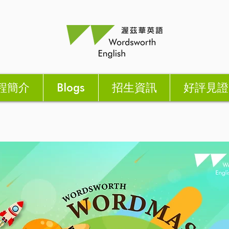
程簡介
Blogs
招生資訊
好評見證