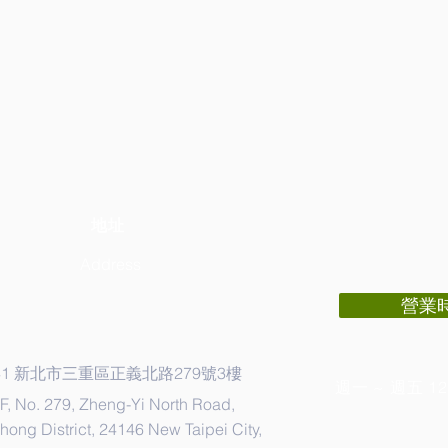
地址
Address
營業
41 新北市三重區正義北路279號3樓
週一 ~ 週五 12:
F, No. 279, Zheng-Yi North Road,
ong District, 24146 New Taipei City,