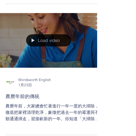
Load video
Wordsworth English
1月23日
農曆年前的傳統
農曆年前，大家總會忙著進行一年一度的大掃除，
徹底把家裡清理乾淨，象徵把過去一年的霉運與不
順通通掃走，迎接嶄新的一年。你知道「大掃除」
的英文怎麼說嗎？