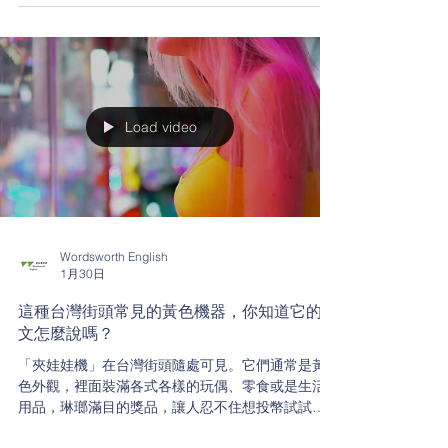
Load video
Wordsworth English
1月30日
這種台灣街頭常見的黃色機器，你知道它的英
文怎麼說嗎？
「夾娃娃機」在台灣街頭隨處可見。它們通常是黃
色外觀，裡面裝滿各式各樣的玩偶、零食或是生活
用品，琳瑯滿目的獎品，讓人忍不住想投幣試試手
氣。 你知道「夾娃娃機」的英文怎麼說嗎？