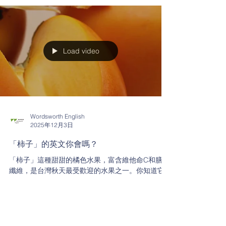
Load video
Wordsworth English
2025年12月3日
「柿子」的英文你會嗎？
「柿子」這種甜甜的橘色水果，富含維他命C和膳食
纖維，是台灣秋天最受歡迎的水果之一。你知道它
的英文怎麼說嗎？