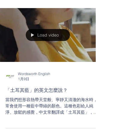
Load video
Wordsworth English
1月9日
「土耳其藍」的英文怎麼說？
當我們想形容熱帶天堂般、寧靜又清澈的海水時，
常會使用一種藍中帶綠的顏色。這種色彩給人純
淨、放鬆的感覺，中文常翻譯成「土耳其藍」，或
稱作「青綠色」，你知道它的英文怎麼說嗎？