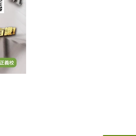
地址
Address