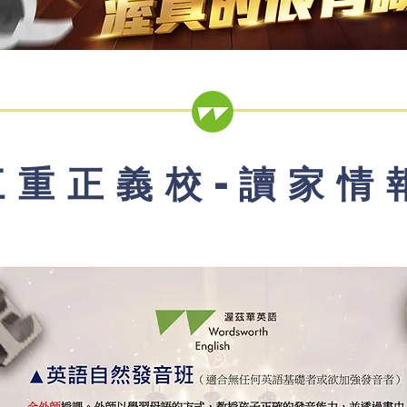
三重正義校-讀家情