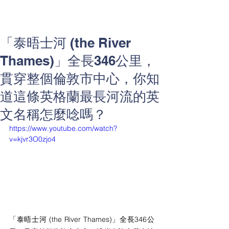
「泰晤士河 (the River
Thames)」全長346公里，
貫穿整個倫敦市中心，你知
道這條英格蘭最長河流的英
文名稱怎麼唸嗎？
https://www.youtube.com/watch?
v=kjvr3O0zjo4
「泰晤士河 (the River Thames)」全長346公