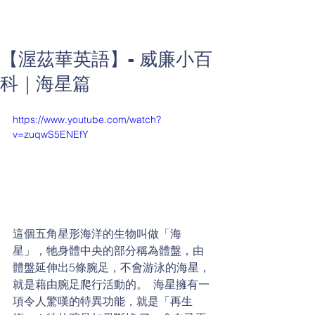
【渥茲華英語】- 威廉小百
科｜海星篇
https://www.youtube.com/watch?
v=zuqwS5ENEfY
這個五角星形海洋的生物叫做「海
星」，牠身體中央的部分稱為體盤，由
體盤延伸出5條腕足，不會游泳的海星，
就是藉由腕足爬行活動的。  海星擁有一
項令人驚嘆的特異功能，就是「再生