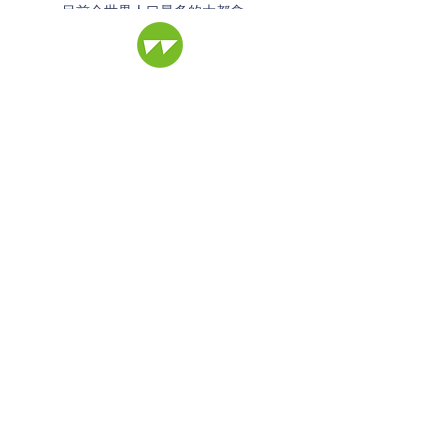
目前全世界人口最多的大都會
區？