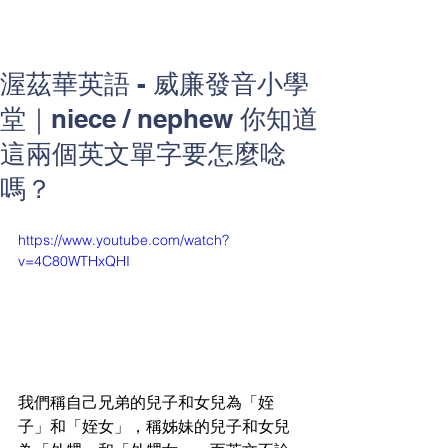
渥茲華英語 - 威廉發音小學
堂｜niece / nephew 你知道
這兩個英文單字要怎麼唸
嗎？
https://www.youtube.com/watch?
v=4C80WTHxQHI
我們稱自己兄弟的兒子和女兒為「姪
子」和「姪女」，稱姊妹的兒子和女兒