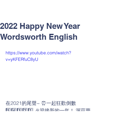
2022 Happy New Year
Wordsworth English
https://www.youtube.com/watch?
v=yKFERfuC8yU
在2021的尾聲~ ⏰一起狂歡倒數 
5️⃣4️⃣3️⃣2️⃣1️⃣ 🎉迎接新的一年！ 渥茲華
英語祝大家Happy New Year🎉🎉🎉
日常生活英語