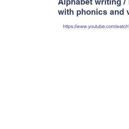
Alphabet writing /
with phonics and 
https://www.youtube.com/watc