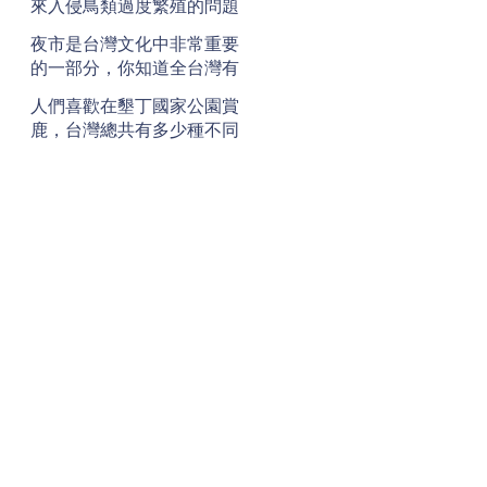
來入侵鳥類過度繁殖的問題
呢？
夜市是台灣文化中非常重要
的一部分，你知道全台灣有
多少個夜市嗎？
人們喜歡在墾丁國家公園賞
鹿，台灣總共有多少種不同
的鹿呢？
地址
Address