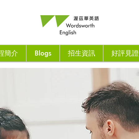
程簡介
Blogs
招生資訊
好評見證