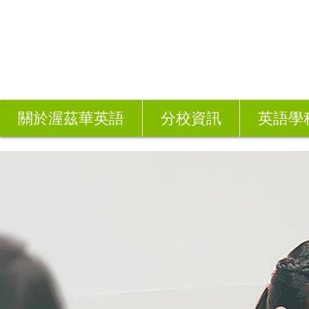
關於渥茲華英語
分校資訊
英語學